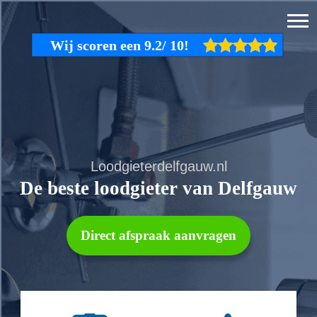
Loodgieterdelfgauw.nl
De beste loodgieter van Delfgauw
Direct afspraak aanvragen