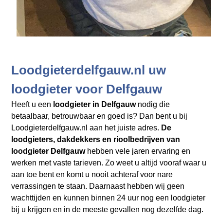
Loodgieterdelfgauw.nl uw
loodgieter voor Delfgauw
Heeft u een
loodgieter in Delfgauw
nodig die
betaalbaar, betrouwbaar en goed is? Dan bent u bij
Loodgieterdelfgauw.nl aan het juiste adres.
De
loodgieters, dakdekkers en rioolbedrijven
van
loodgieter Delfgauw
hebben vele jaren ervaring en
werken met vaste tarieven. Zo weet u altijd vooraf waar u
aan toe bent en komt u nooit achteraf voor nare
verrassingen te staan. Daarnaast hebben wij geen
wachttijden en kunnen binnen 24 uur nog een loodgieter
bij u krijgen en in de meeste gevallen nog dezelfde dag.