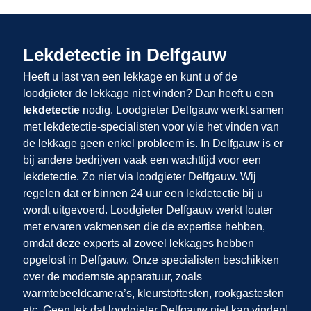
Lekdetectie in Delfgauw
Heeft u last van een lekkage en kunt u of de
loodgieter de lekkage niet vinden? Dan heeft u een
lekdetectie
nodig. Loodgieter Delfgauw werkt samen
met lekdetectie-specialisten voor wie het vinden van
de lekkage geen enkel probleem is. In Delfgauw is er
bij andere bedrijven vaak een wachttijd voor een
lekdetectie. Zo niet via loodgieter Delfgauw. Wij
regelen dat er binnen 24 uur een lekdetectie bij u
wordt uitgevoerd. Loodgieter Delfgauw werkt louter
met ervaren vakmensen die de expertise hebben,
omdat deze experts al zoveel lekkages hebben
opgelost in Delfgauw. Onze specialisten beschikken
over de modernste apparatuur, zoals
warmtebeeldcamera’s, kleurstoftesten, rookgastesten
etc. Geen lek dat loodgieter Delfgauw niet kan vinden!