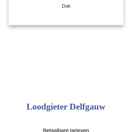
Dak
Loodgieter Delfgauw
Betaalbare tarieven