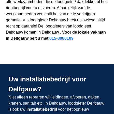
alle werkzaamheden die de loodgieter/ dakdekker of het
rioolbedrijf voor u uitvoeren. Afhankelijk van de
werkzaamheden verschilt het van de te verkrijgen
garantie. Via loodgieter Delfgauw heeft u sowieso altijd
recht op garantie! De loodgieters van loodgieter
Delfgauw komen in Delfgauw .
Voor de lokale vakman
in Delfgauw belt u met
015-8080109
Uw installatiebedrijf voor
Delfgauw?
Niet alleen repraren wij leidingen, afvoeren, daken,
kranen, sanitair etc. in Delfgauw. loodgieter Delfgauw
is ook uw
installatiebedrijf
voor het opnieuw