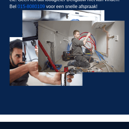
Bel
015-8080109
voor een snelle afspraak!