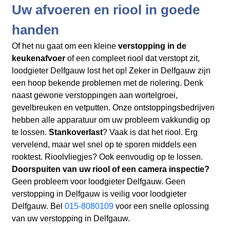
Uw afvoeren en riool in goede
handen
Of het nu gaat om een kleine
verstopping in de
keukenafvoer
of een compleet riool dat verstopt zit,
loodgieter Delfgauw lost het op! Zeker in Delfgauw zijn
een hoop bekende problemen met de riolering. Denk
naast gewone verstoppingen aan wortelgroei,
gevelbreuken en vetputten. Onze ontstoppingsbedrijven
hebben alle apparatuur om uw probleem vakkundig op
te lossen.
Stankoverlast
? Vaak is dat het riool. Erg
vervelend, maar wel snel op te sporen middels een
rooktest. Rioolvliegjes? Ook eenvoudig op te lossen.
Doorspuiten van uw riool of een camera inspectie?
Geen probleem voor loodgieter Delfgauw. Geen
verstopping in Delfgauw is veilig voor loodgieter
Delfgauw. Bel
015-8080109
voor een snelle oplossing
van uw verstopping in Delfgauw.