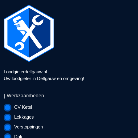
Loodgieterdelfgauw.nl
Uw loodgieter in Delfgauw en omgeving!
Werkzaamheden
CV Ketel
Lekkages
Verstoppingen
Dak