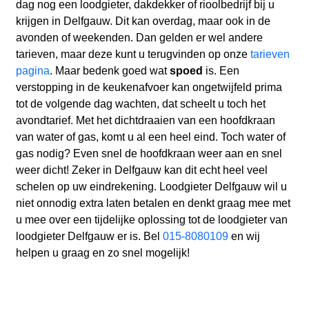
dag nog een loodgieter, dakdekker of rioolbedrijf bij u
krijgen in Delfgauw. Dit kan overdag, maar ook in de
avonden of weekenden. Dan gelden er wel andere
tarieven, maar deze kunt u terugvinden op onze
tarieven
pagina
. Maar bedenk goed wat
spoed
is. Een
verstopping in de keukenafvoer kan ongetwijfeld prima
tot de volgende dag wachten, dat scheelt u toch het
avondtarief. Met het dichtdraaien van een hoofdkraan
van water of gas, komt u al een heel eind. Toch water of
gas nodig? Even snel de hoofdkraan weer aan en snel
weer dicht! Zeker in Delfgauw kan dit echt heel veel
schelen op uw eindrekening. Loodgieter Delfgauw wil u
niet onnodig extra laten betalen en denkt graag mee met
u mee over een tijdelijke oplossing tot de loodgieter van
loodgieter Delfgauw er is. Bel
015-8080109
en wij
helpen u graag en zo snel mogelijk!