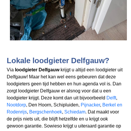
Lokale loodgieter Delfgauw?
Via
loodgieter Delfgauw
krijgt u altijd een loodgieter uit
Delfgauw! Maar het kan wel eens gebeuren dat deze
loodgieters geen tijd hebben en hun agenda vol is. Dan
zorgt loodgieter Delfgauw er alsnog voor dat u een
loodgieter krijgt. Deze komt dan uit bijvoorbeeld
Delft
,
Nootdorp
, Den Hoorn, Schipluiden,
Pijnacker
,
Berkel en
Rodenrijs
,
Bergschenhoek
,
Schiedam
. Dat maakt voor
de prijs niets uit, die blijft hetzelfde en u krijgt ook
gewoon garantie. Sowieso krijgt u uiteraard garantie op