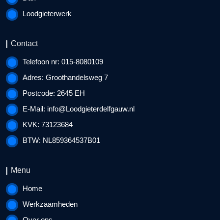
Loodgieterwerk
Contact
Telefoon nr: 015-8080109
Adres: Groothandelsweg 7
Postcode: 2645 EH
E-Mail:
info@Loodgieterdelfgauw.nl
KVK: 73123684
BTW: NL859364537B01
Menu
Home
Werkzaamheden
Over ons